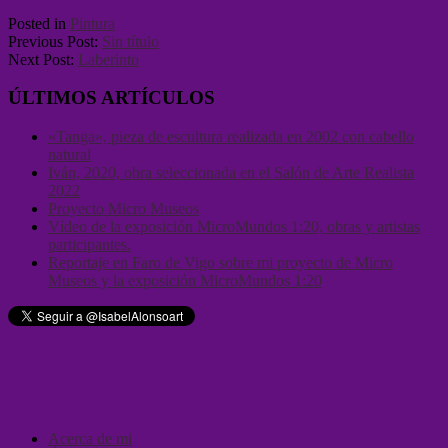
Posted in
Pintura
Previous Post:
Sin título
Next Post:
Laberinto
ÚLTIMOS ARTÍCULOS
«Tanga», pieza de escultura realizada en 2002 con cabello
natural
Iván, 2020, obra seleccionada en el Salón de Arte Realista
2022
Proyecto Micro Museos
Vídeo de la exposición MicroMundos 1:20, obras y artistas
participantes.
Reportaje en Faro de Vigo sobre mi proyecto de Micro
Museos y la exposición MicroMundos 1:20
Acerca de mi