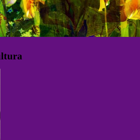
ltura