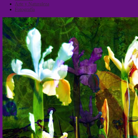
Arte y Naturaleza
Fotografía