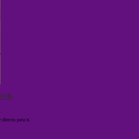
OOK
 directo para ir.