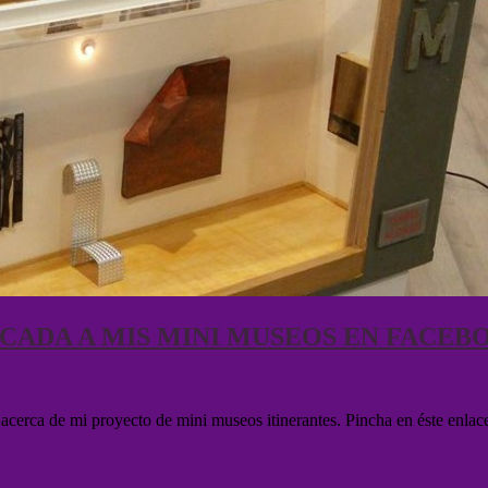
ICADA A MIS MINI MUSEOS EN FACEB
cerca de mi proyecto de mini museos itinerantes. Pincha en éste enlace