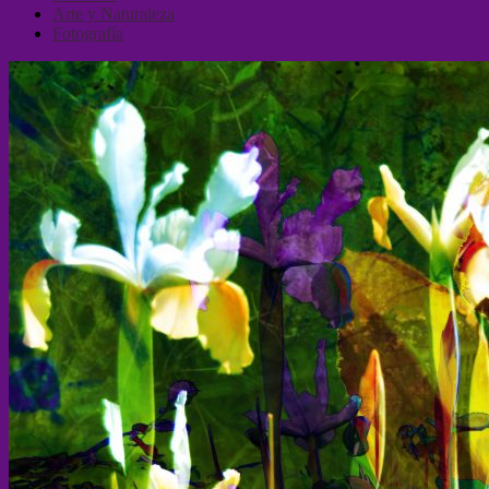
Arte y Naturaleza
Fotografía