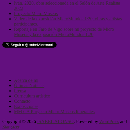
Iván, 2020, obra seleccionada en el Salón de Arte Realista
2022
Proyecto Micro Museos
Vídeo de la exposición MicroMundos 1:20, obras y artistas
participantes.
Reportaje en Faro de Vigo sobre mi proyecto de Micro
Museos y la exposición MicroMundos 1:20
Acerca de mi
Últimas Noticias
Prensa
Currículum artístico
Contacto
Exposiciones
MM CA Proyecto Micro Museos Itinerantes
Copyright © 2026
ISABEL ALONSO
. Powered by
WordPress
and
Stargazer
.