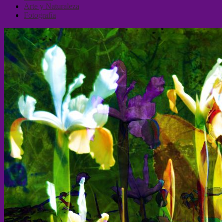
Arte y Naturaleza
Fotografía