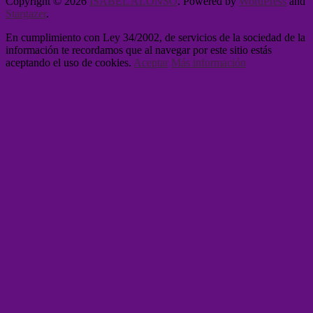
Copyright © 2026
ISABEL ALONSO
. Powered by
WordPress
and
Stargazer
.
En cumplimiento con Ley 34/2002, de servicios de la sociedad de la
información te recordamos que al navegar por este sitio estás
aceptando el uso de cookies.
Aceptar
Más información