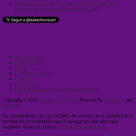
Reportaje en Faro de Vigo sobre mi proyecto de Micro
Museos y la exposición MicroMundos 1:20
Acerca de mi
Últimas Noticias
Prensa
Currículum artístico
Contacto
Exposiciones
MM CA Proyecto Micro Museos Itinerantes
Copyright © 2026
ISABEL ALONSO
. Powered by
WordPress
and
Stargazer
.
En cumplimiento con Ley 34/2002, de servicios de la sociedad de la
información te recordamos que al navegar por este sitio estás
aceptando el uso de cookies.
Aceptar
Más información