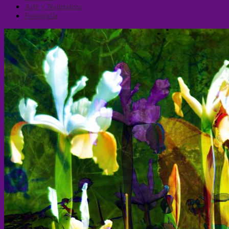
Arte y Naturaleza
Fotografía