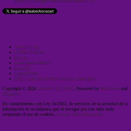
Museos y la exposición MicroMundos 1:20
Acerca de mi
Últimas Noticias
Prensa
Currículum artístico
Contacto
Exposiciones
MM CA Proyecto Micro Museos Itinerantes
Copyright © 2026
ISABEL ALONSO
. Powered by
WordPress
and
Stargazer
.
En cumplimiento con Ley 34/2002, de servicios de la sociedad de la
información te recordamos que al navegar por este sitio estás
aceptando el uso de cookies.
Aceptar
Más información