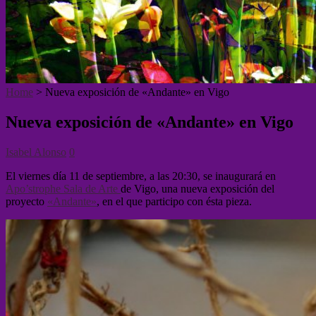
Home
>
Nueva exposición de «Andante» en Vigo
Nueva exposición de «Andante» en Vigo
Isabel Alonso
0
El viernes día 11 de septiembre, a las 20:30, se inaugurará en
Apo’strophe Sala de Arte
de Vigo, una nueva exposición del
proyecto
«Andante»
, en el que participo con ésta pieza.