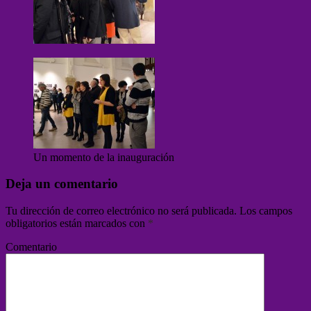
Un momento de la inauguración
Deja un comentario
Tu dirección de correo electrónico no será publicada.
Los campos
obligatorios están marcados con
*
Comentario