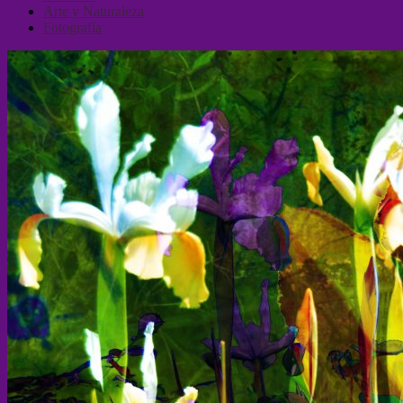
Arte y Naturaleza
Fotografía