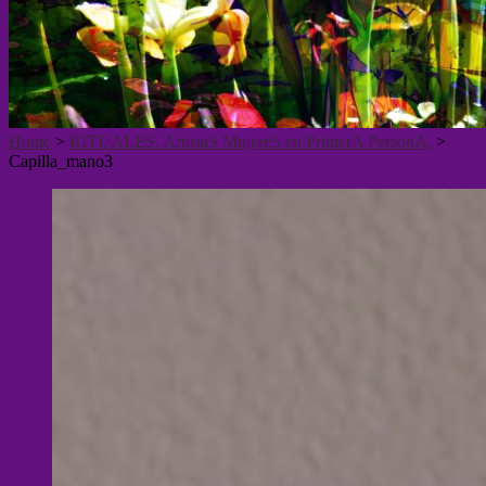
Home
>
RITUALES. ArtistaS MujereS en PrimerA PersonA.
>
Capilla_mano3