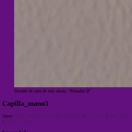
Detalle de otra de mis obras, "Rituales II"
Capilla_mano3
Sizes:
150 × 150
/
300 × 267
/
1.024 × 912
/
175 × 131
/
560 × 500
/
2.650 × 2.362