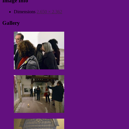
Image Info
Dimensions
2.650 × 2.362
Gallery