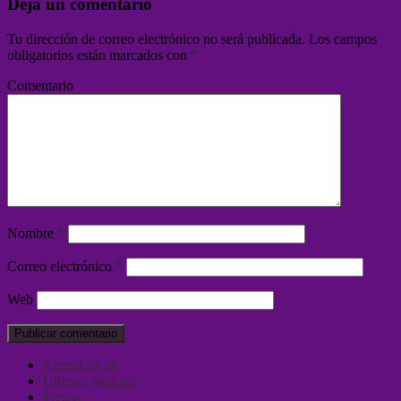
Deja un comentario
Tu dirección de correo electrónico no será publicada.
Los campos
obligatorios están marcados con
*
Comentario
Nombre
*
Correo electrónico
*
Web
Acerca de mi
Últimas Noticias
Prensa