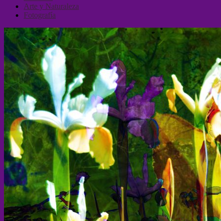
Arte y Naturaleza
Fotografía