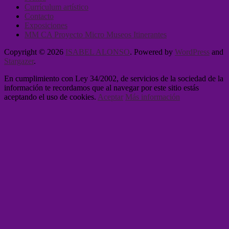
Currículum artístico
Contacto
Exposiciones
MM CA Proyecto Micro Museos Itinerantes
Copyright © 2026
ISABEL ALONSO
. Powered by
WordPress
and
Stargazer
.
En cumplimiento con Ley 34/2002, de servicios de la sociedad de la
información te recordamos que al navegar por este sitio estás
aceptando el uso de cookies.
Aceptar
Más información