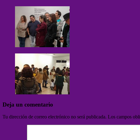
Deja un comentario
Tu dirección de correo electrónico no será publicada.
Los campos obli