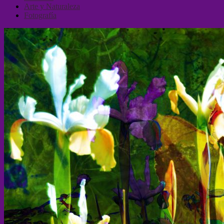
Arte y Naturaleza
Fotografía