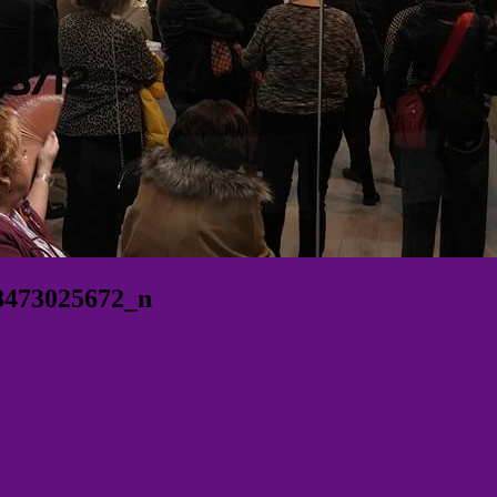
8473025672_n