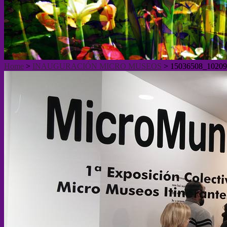
Home
>
INAUGURACIÓN MICRO MUSEOS
>
15036508_10209