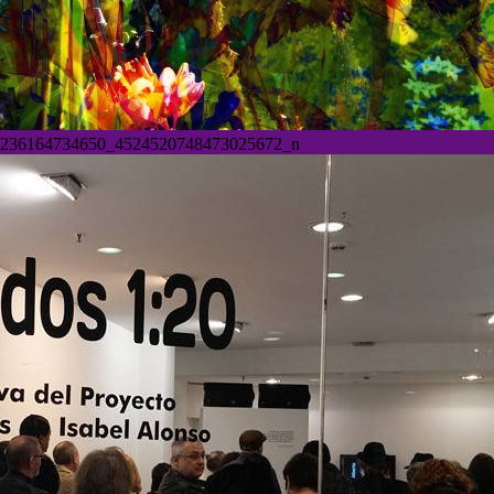
236164734650_4524520748473025672_n